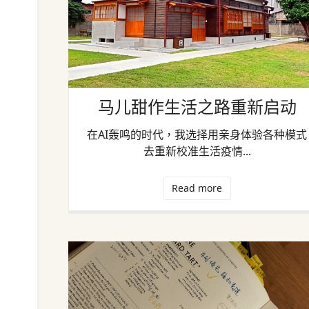
马儿甜作生活之路重新启动
在AI轰鸣的时代，我选择用亲身体验各种模式
去重新校准生活疫情...
Read more
重啟網頁文章撰寫