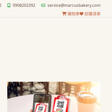
2
0908202392
service@marcusbakery.com
購物車
欲購清單
公司訊息 - 即日起本工作坊開放跨
電支付