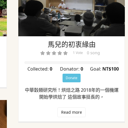
馬兒的初衷緣由
0 song
1 Vote
Collected:
0
Donator:
0
Goal:
NT$100
Donate
中華穀類研究所！烘焙之路 2018年的一個機運
開始學烘焙了 這個故事挺長的，
Read more