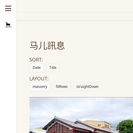
马儿訊息
SORT:
Date
Title
LAYOUT:
masonry
fitRows
straightDown
马儿甜作生活之路重新启动