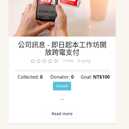
公司訊息 - 即日起本工作坊開
放跨電支付
0 song
0 Vote
Collected:
0
Donator:
0
Goal:
NT$100
Donate
...
Read more