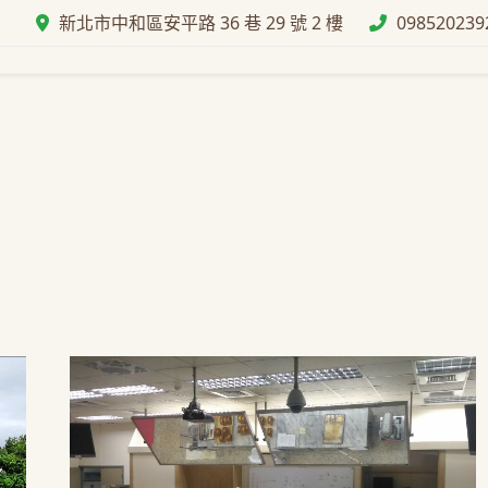
新北市中和區安平路 36 巷 29 號 2 樓
098520239
馬兒的初衷緣由