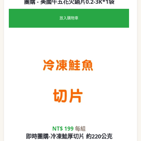
團購 - 美國牛五花火鍋片0.2-3K*1袋
放入購物車
NT$ 199
每組
即時團購-冷凍鮭厚切片 約220公克