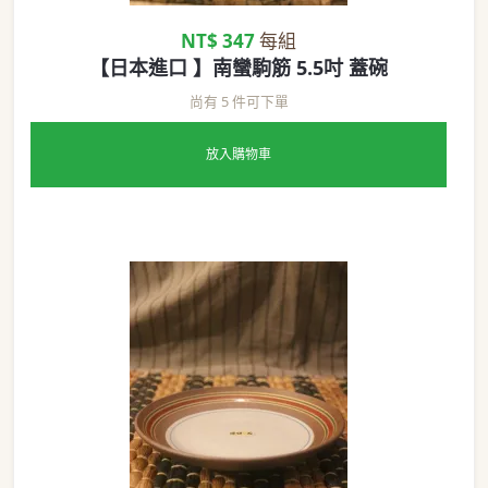
NT$ 347
每組
【日本進口 】南蠻駒筋 5.5吋 蓋碗
尚有 5 件可下單
放入購物車