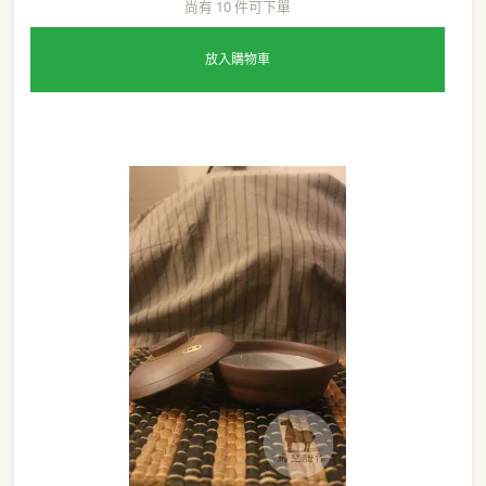
尚有 10 件可下單
放入購物車