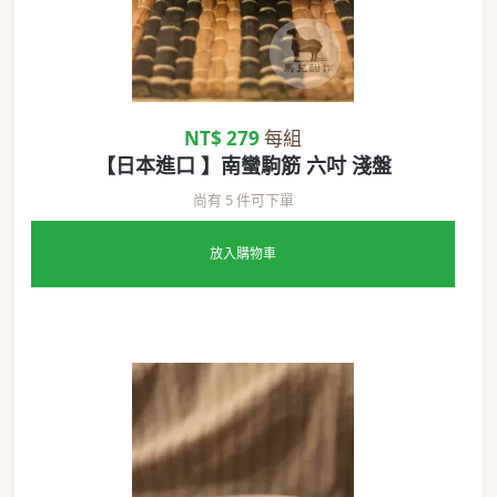
NT$ 279
每組
【日本進口 】南蠻駒筋 六吋 淺盤
尚有 5 件可下單
放入購物車