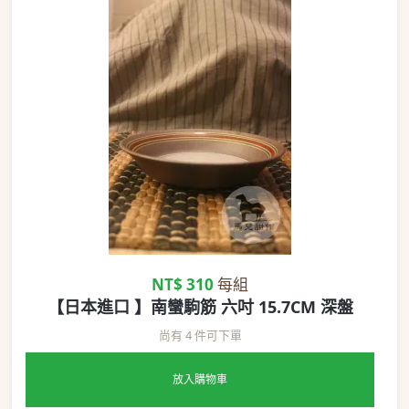
NT$ 310
每組
【日本進口 】南蠻駒筋 六吋 15.7CM 深盤
尚有 4 件可下單
放入購物車