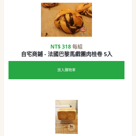
NT$ 318
每組
自宅商鋪 - 法國巴黎馬戲團肉桂卷 5入
放入購物車