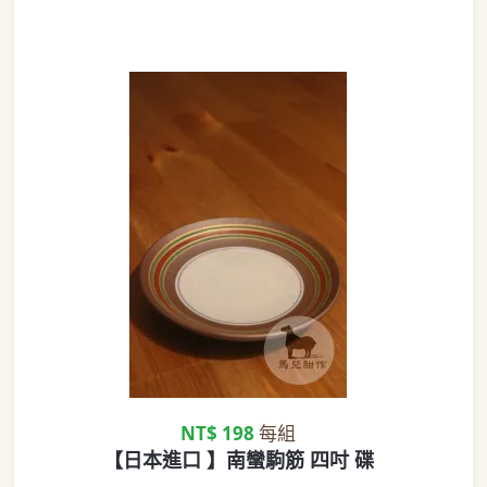
NT$ 198
每組
【日本進口 】南蠻駒筋 四吋 碟