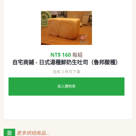
NT$ 160
每組
自宅商鋪 - 日式湯種鮮奶生吐司（魯邦酸種）
尚有 2 件可下單
放入購物車
更多烘焙商品...