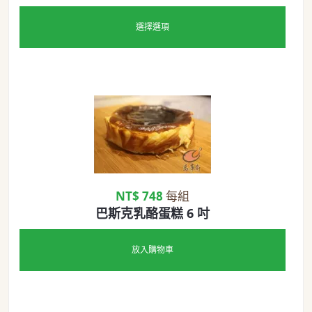
選擇選項
NT$ 748
每組
巴斯克乳酪蛋糕 6 吋
放入購物車