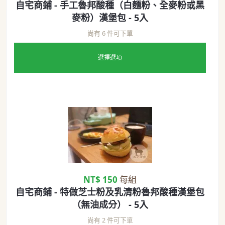
自宅商鋪 - 手工魯邦酸種（白麵粉、全麥粉或黑
麥粉）漢堡包 - 5入
尚有 6 件可下單
選擇選項
NT$ 150
每組
自宅商鋪 - 特做芝士粉及乳清粉魯邦酸種漢堡包
（無油成分） - 5入
尚有 2 件可下單