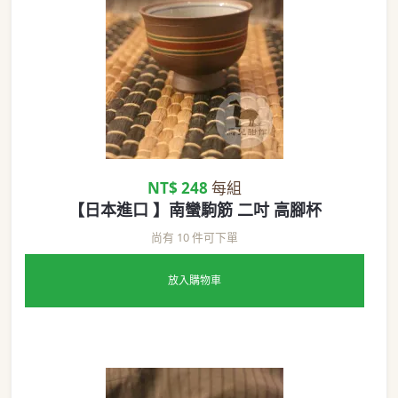
NT$ 248
每組
【日本進口 】南蠻駒筋 二吋 高腳杯
尚有 10 件可下單
放入購物車