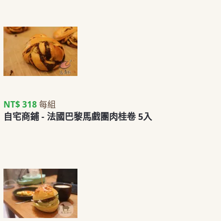
NT$ 318
每組
自宅商鋪 - 法國巴黎馬戲團肉桂卷 5入