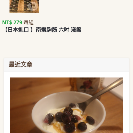
NT$ 279
每組
【日本進口 】南蠻駒筋 六吋 淺盤
最近文章