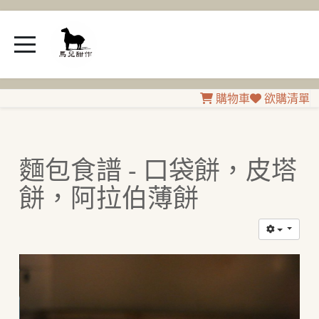
購物車
欲購清單
麵包食譜 - 口袋餅，皮塔
餅，阿拉伯薄餅