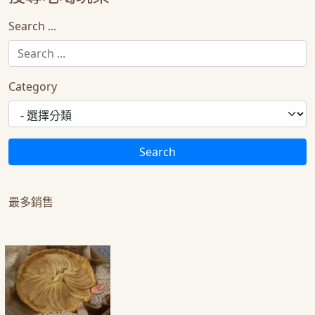
Search ...
Category
Search
最多銷售