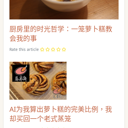
厨房里的时光哲学：一笼萝卜糕教
会我的事
Rate this article
AI为我算出萝卜糕的完美比例，我
却买回一个老式蒸笼