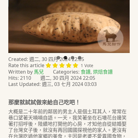
Created: 週二, 30 四月 2024 22:05
Rate this article
1 Vote
Written by
馬兒
Categories:
食譜
,
烘焙食譜
Hits: 2110
週二, 30 四月 2024 22:05
Last Updated: 週三, 03 七月 2024 03:03
那麼就試試做來給自己吃吧！
大概是二十年前的鄰居的男主人是個土耳其人，常常在
巷口望著天喃喃自語。一天，我笑著坐在石墻花台邊笑
著打招呼後，陸續地打開他的心房，才知他自從結婚娶
了台灣女子後，就沒有再回國國探視他的家人。更沒有
在台灣吃過他家鄉的美食，主因是老婆不愛異國食物，