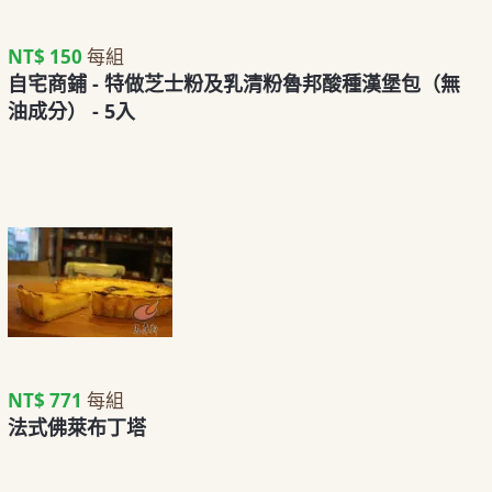
NT$ 150
每組
自宅商鋪 - 特做芝士粉及乳清粉魯邦酸種漢堡包（無
油成分） - 5入
NT$ 771
每組
法式佛萊布丁塔