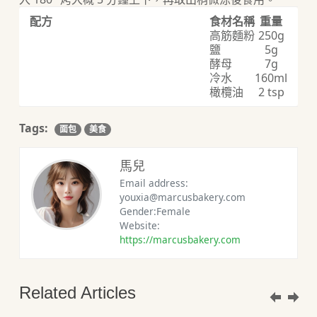
配方
食材名稱
重量
高筋麵粉
250g
鹽
5g
酵母
7g
冷水
160ml
橄欖油
2 tsp
Tags:
面包
美食
馬兒
Email address:
youxia@marcusbakery.com
Gender:Female
Website:
https://marcusbakery.com
Related Articles