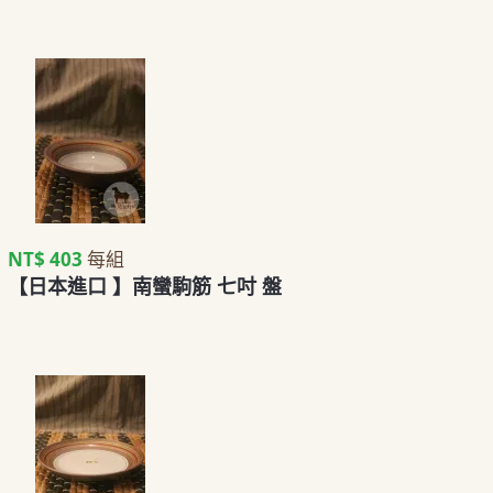
NT$ 403
每組
【日本進口 】南蠻駒筋 七吋 盤